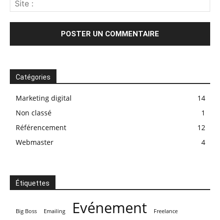
Catégories
Marketing digital
14
Non classé
1
Référencement
12
Webmaster
4
Étiquettes
Evénement
Big Boss
Emailing
Freelance